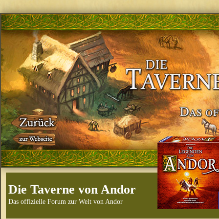
Die Taverne von Andor
Das offizielle Forum zur Welt von Andor