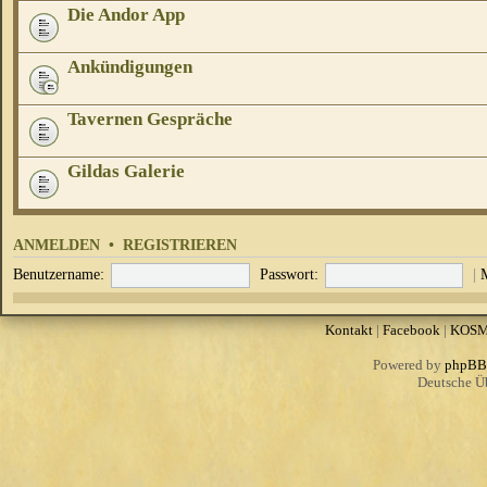
Die Andor App
Ankündigungen
Tavernen Gespräche
Gildas Galerie
ANMELDEN
•
REGISTRIEREN
Benutzername:
Passwort:
|
Kontakt
|
Facebook
|
KOS
Powered by
phpBB
Deutsche Ü