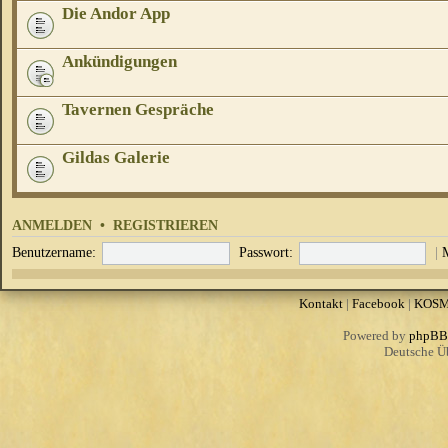
Die Andor App
Ankündigungen
Tavernen Gespräche
Gildas Galerie
ANMELDEN
•
REGISTRIEREN
Benutzername:
Passwort:
|
Kontakt
|
Facebook
|
KOS
Powered by
phpBB
Deutsche Ü