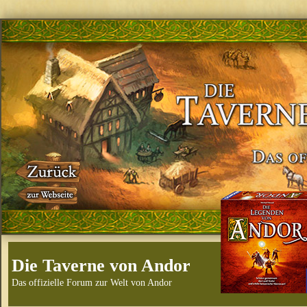
Die Taverne von Andor
Das offizielle Forum zur Welt von Andor