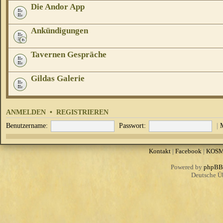
Die Andor App
Ankündigungen
Tavernen Gespräche
Gildas Galerie
ANMELDEN
•
REGISTRIEREN
Benutzername:
Passwort:
|
Kontakt
|
Facebook
|
KOS
Powered by
phpBB
Deutsche Ü