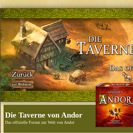
Die Taverne von Andor
Das offizielle Forum zur Welt von Andor