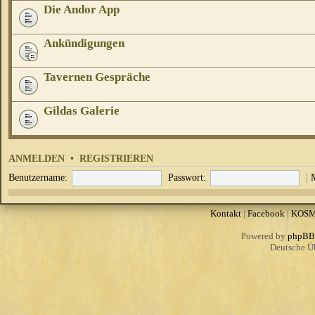
Die Andor App
Ankündigungen
Tavernen Gespräche
Gildas Galerie
ANMELDEN
•
REGISTRIEREN
Benutzername:
Passwort:
|
Kontakt
|
Facebook
|
KOS
Powered by
phpBB
Deutsche Ü