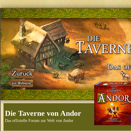
Die Taverne von Andor
Das offizielle Forum zur Welt von Andor