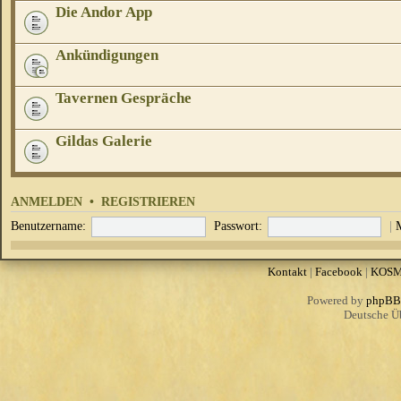
Die Andor App
Ankündigungen
Tavernen Gespräche
Gildas Galerie
ANMELDEN
•
REGISTRIEREN
Benutzername:
Passwort:
|
Kontakt
|
Facebook
|
KOS
Powered by
phpBB
Deutsche Ü