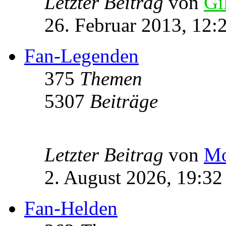
Letzter Beitrag
von
Gi
26. Februar 2013, 12:
Fan-Legenden
375
Themen
5307
Beiträge
Letzter Beitrag
von
Mo
2. August 2026, 19:32
Fan-Helden