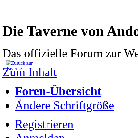
Die Taverne von And
Das offizielle Forum zur W
Zum Inhalt
Foren-Übersicht
Ändere Schriftgröße
Registrieren
Anmelden