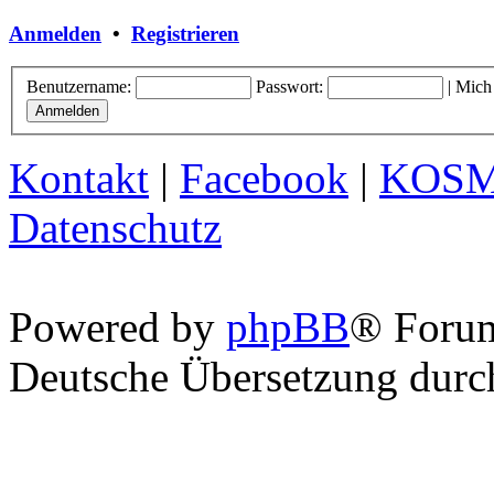
Anmelden
•
Registrieren
Benutzername:
Passwort:
|
Mich
Kontakt
|
Facebook
|
KOS
Datenschutz
Powered by
phpBB
® Foru
Deutsche Übersetzung dur