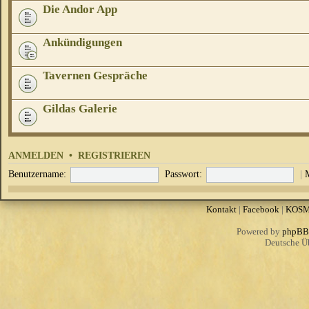
Die Andor App
Ankündigungen
Tavernen Gespräche
Gildas Galerie
ANMELDEN
•
REGISTRIEREN
Benutzername:
Passwort:
|
Kontakt
|
Facebook
|
KOS
Powered by
phpBB
Deutsche Ü