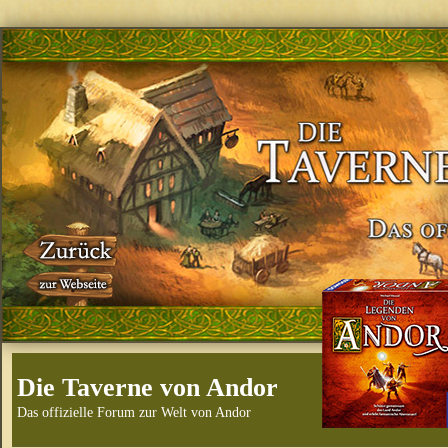
Die Taverne von Andor
Das offizielle Forum zur Welt von Andor