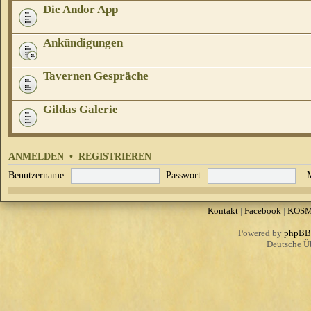
Die Andor App
Ankündigungen
Tavernen Gespräche
Gildas Galerie
ANMELDEN
•
REGISTRIEREN
Benutzername:
Passwort:
|
Kontakt
|
Facebook
|
KOS
Powered by
phpBB
Deutsche Ü