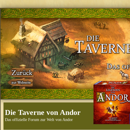
Die Taverne von Andor
Das offizielle Forum zur Welt von Andor