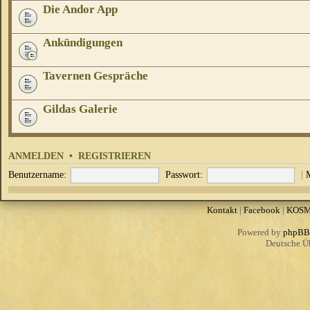
Die Andor App
Ankündigungen
Tavernen Gespräche
Gildas Galerie
ANMELDEN
•
REGISTRIEREN
Benutzername:
Passwort:
|
Kontakt
|
Facebook
|
KOS
Powered by
phpBB
Deutsche Ü