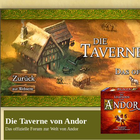
Die Taverne von Andor
Das offizielle Forum zur Welt von Andor