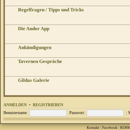
Regelfragen / Tipps und Tricks
Die Andor App
Ankündigungen
Tavernen Gespräche
Gildas Galerie
ANMELDEN
•
REGISTRIEREN
Benutzername:
Passwort:
|
Kontakt
|
Facebook
|
KOS