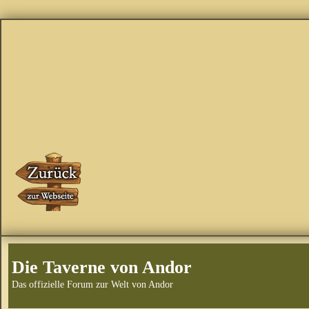
Die Taverne von Andor
Das offizielle Forum zur Welt von Andor