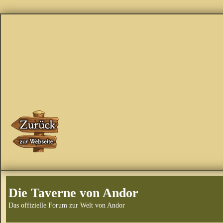
Die Taverne von Andor
Das offizielle Forum zur Welt von Andor