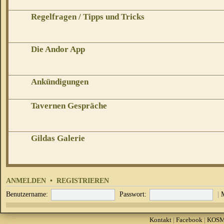
Regelfragen / Tipps und Tricks
Die Andor App
Ankündigungen
Tavernen Gespräche
Gildas Galerie
ANMELDEN
•
REGISTRIEREN
Benutzername:
Passwort:
|
Kontakt
|
Facebook
|
KOS