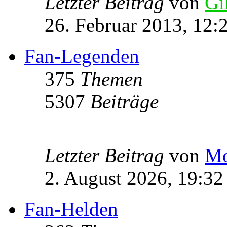
Letzter Beitrag
von
Gi
26. Februar 2013, 12:
Fan-Legenden
375
Themen
5307
Beiträge
Letzter Beitrag
von
Mo
2. August 2026, 19:32
Fan-Helden