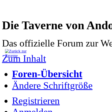
Die Taverne von And
Das offizielle Forum zur W
Zum Inhalt
Foren-Übersicht
Ändere Schriftgröße
Registrieren
Anmelden