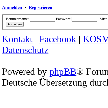
Anmelden
•
Registrieren
Benutzername:
Passwort:
|
Mich
Kontakt
|
Facebook
|
KOS
Datenschutz
Powered by
phpBB
® Foru
Deutsche Übersetzung dur