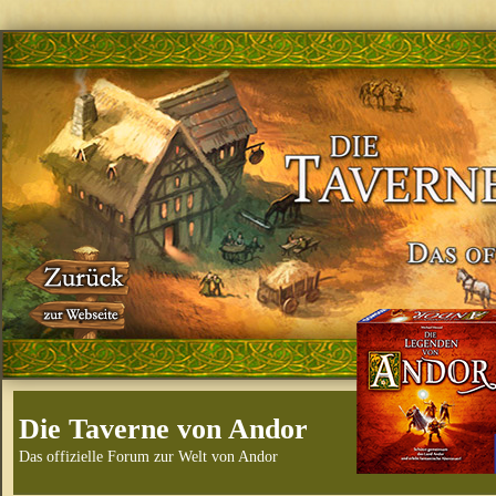
Die Taverne von Andor
Das offizielle Forum zur Welt von Andor