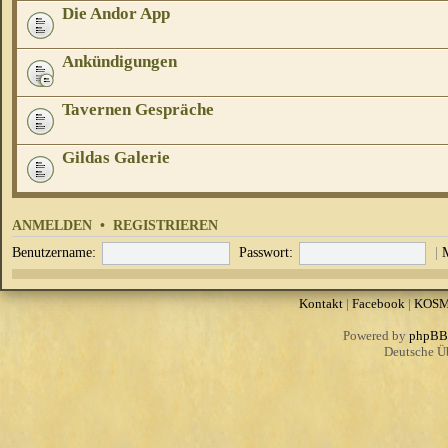
Die Andor App
Ankündigungen
Tavernen Gespräche
Gildas Galerie
ANMELDEN
•
REGISTRIEREN
Benutzername:
Passwort:
|
Kontakt
|
Facebook
|
KOS
Powered by
phpBB
Deutsche Ü