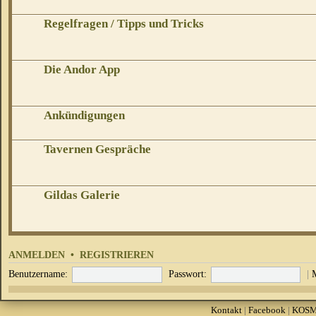
Regelfragen / Tipps und Tricks
Die Andor App
Ankündigungen
Tavernen Gespräche
Gildas Galerie
ANMELDEN
•
REGISTRIEREN
Benutzername:
Passwort:
|
Kontakt
|
Facebook
|
KOS