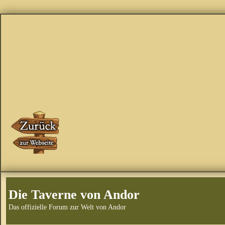
Die Taverne von Andor
Das offizielle Forum zur Welt von Andor