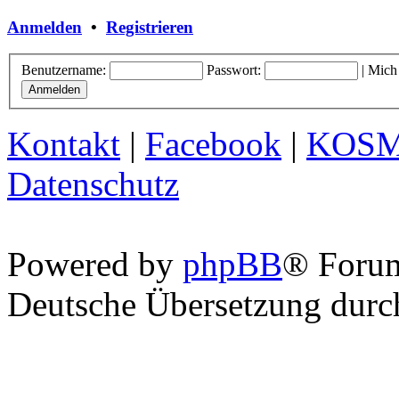
Anmelden
•
Registrieren
Benutzername:
Passwort:
|
Mich
Kontakt
|
Facebook
|
KOS
Datenschutz
Powered by
phpBB
® Foru
Deutsche Übersetzung dur