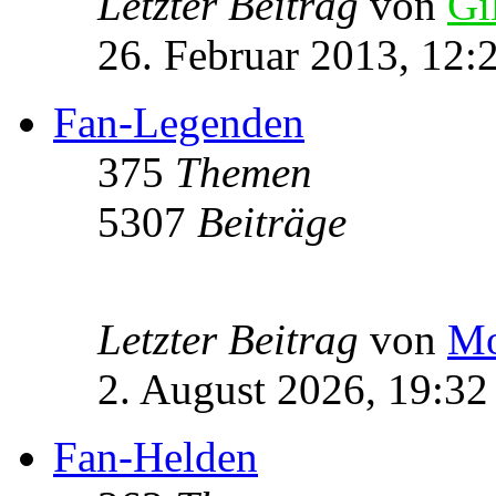
Letzter Beitrag
von
Gi
26. Februar 2013, 12:
Fan-Legenden
375
Themen
5307
Beiträge
Letzter Beitrag
von
Mo
2. August 2026, 19:32
Fan-Helden