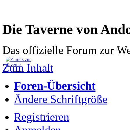
Die Taverne von And
Das offizielle Forum zur W
Zum Inhalt
Foren-Übersicht
Ändere Schriftgröße
Registrieren
Anmelden