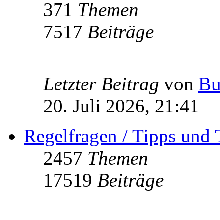
371
Themen
7517
Beiträge
Letzter Beitrag
von
Bu
20. Juli 2026, 21:41
Regelfragen / Tipps und 
2457
Themen
17519
Beiträge