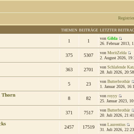
Registrie
THEMEN
BEITRÄGE
LETZTER BEITRA
von
Gilda
1
1
26. Februar 2013, 1
von
MoritZelda
375
5307
2. August 2026, 19:
von
Schlafende Kat
363
2701
28. Juli 2026, 20:58
von
Butterbrotbär
5
23
1. Januar 2026, 16:
& Thorn
von
royyy
8
82
25. Januar 2023, 10
von
Butterbrotbär
371
7517
20. Juli 2026, 21:41
cks
von
Laurentius
2457
17519
31. Juli 2026, 22:23