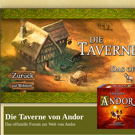
Die Taverne von Andor
Das offizielle Forum zur Welt von Andor