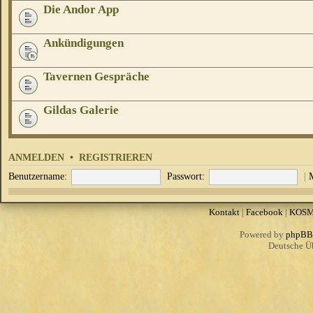
Die Andor App
Ankündigungen
Tavernen Gespräche
Gildas Galerie
ANMELDEN
•
REGISTRIEREN
Benutzername:
Passwort:
|
Kontakt
|
Facebook
|
KOS
Powered by
phpBB
Deutsche Ü