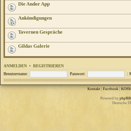
Die Andor App
Ankündigungen
Tavernen Gespräche
Gildas Galerie
ANMELDEN
•
REGISTRIEREN
Benutzername:
Passwort:
|
Kontakt
|
Facebook
|
KOS
Powered by
phpBB
Deutsche Ü