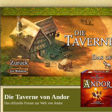
Die Taverne von Andor
Das offizielle Forum zur Welt von Andor