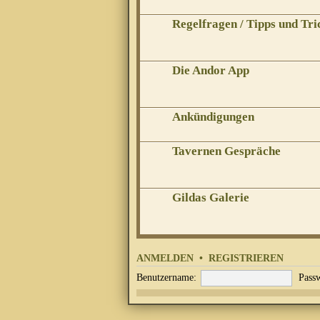
Regelfragen / Tipps und Tri
Die Andor App
Ankündigungen
Tavernen Gespräche
Gildas Galerie
ANMELDEN
•
REGISTRIEREN
Benutzername:
Passw