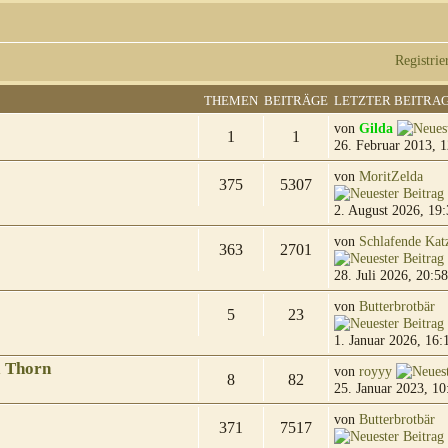
Registrie
THEMEN
BEITRÄGE
LETZTER BEITRA
von
Gilda
1
1
26. Februar 2013, 1
von
MoritZelda
375
5307
2. August 2026, 19:
von
Schlafende Kat
363
2701
28. Juli 2026, 20:58
von
Butterbrotbär
5
23
1. Januar 2026, 16:
& Thorn
von
royyy
8
82
25. Januar 2023, 10
von
Butterbrotbär
371
7517