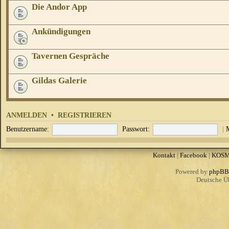
Die Andor App
Ankündigungen
Tavernen Gespräche
Gildas Galerie
ANMELDEN
•
REGISTRIEREN
Benutzername:
Passwort:
|
Kontakt
|
Facebook
|
KOS
Powered by
phpBB
Deutsche Ü