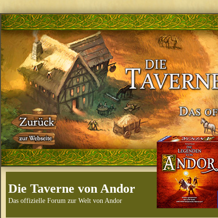
Die Taverne von Andor
Das offizielle Forum zur Welt von Andor