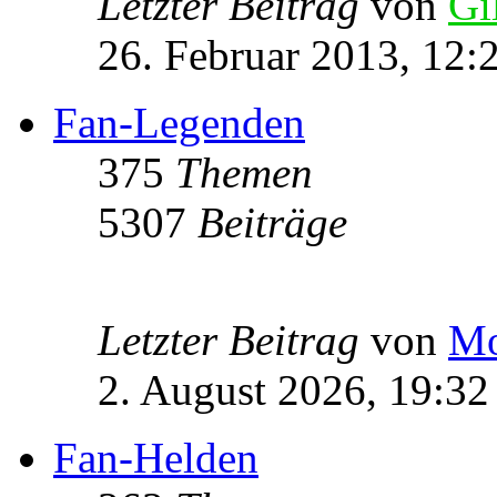
Letzter Beitrag
von
Gi
26. Februar 2013, 12:
Fan-Legenden
375
Themen
5307
Beiträge
Letzter Beitrag
von
Mo
2. August 2026, 19:32
Fan-Helden