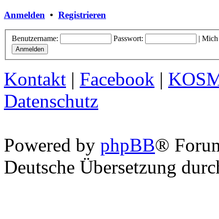
Anmelden
•
Registrieren
Benutzername:
Passwort:
|
Mich
Kontakt
|
Facebook
|
KOS
Datenschutz
Powered by
phpBB
® Foru
Deutsche Übersetzung dur