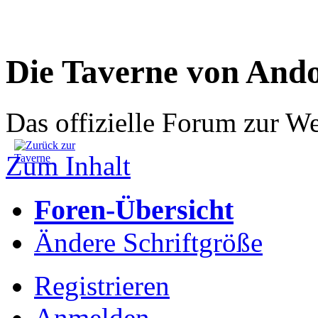
Die Taverne von And
Das offizielle Forum zur W
Zum Inhalt
Foren-Übersicht
Ändere Schriftgröße
Registrieren
Anmelden