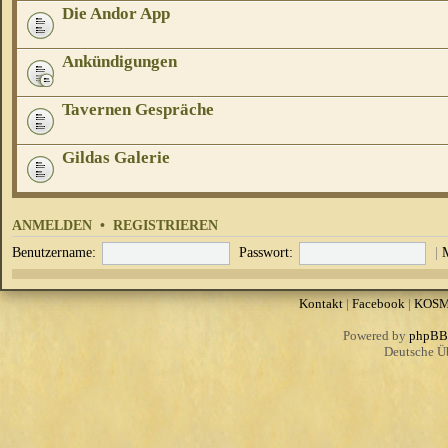
Die Andor App
Ankündigungen
Tavernen Gespräche
Gildas Galerie
ANMELDEN
•
REGISTRIEREN
Benutzername:
Passwort:
|
Kontakt
|
Facebook
|
KOS
Powered by
phpBB
Deutsche Ü