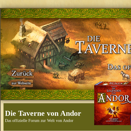
Die Taverne von Andor
Das offizielle Forum zur Welt von Andor