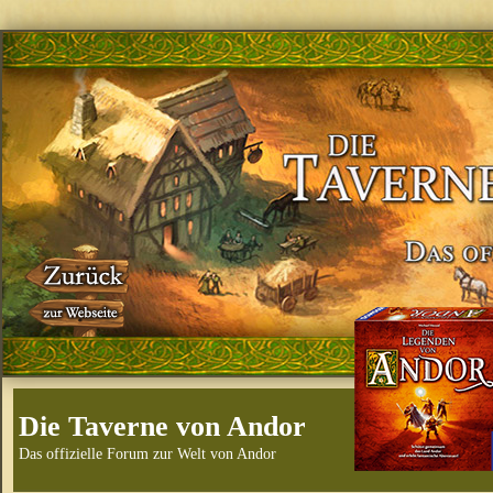
Die Taverne von Andor
Das offizielle Forum zur Welt von Andor