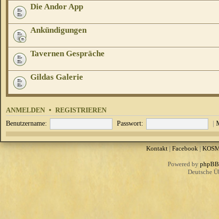
Die Andor App
Ankündigungen
Tavernen Gespräche
Gildas Galerie
ANMELDEN
•
REGISTRIEREN
Benutzername:
Passwort:
|
Kontakt
|
Facebook
|
KOS
Powered by
phpBB
Deutsche Ü