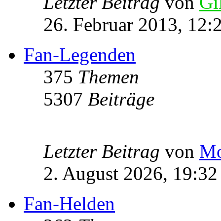
Letzter Beitrag
von
Gi
26. Februar 2013, 12:
Fan-Legenden
375
Themen
5307
Beiträge
Letzter Beitrag
von
Mo
2. August 2026, 19:32
Fan-Helden