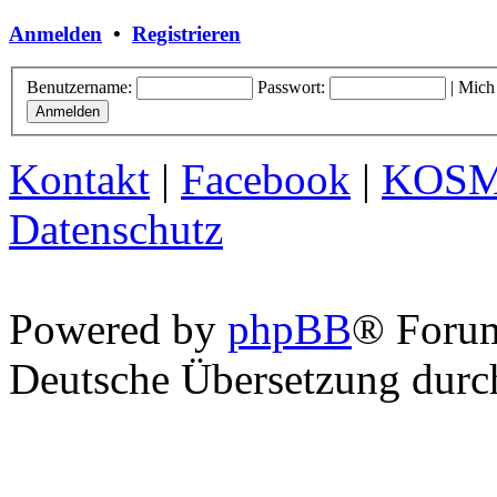
Anmelden
•
Registrieren
Benutzername:
Passwort:
|
Mich
Kontakt
|
Facebook
|
KOS
Datenschutz
Powered by
phpBB
® Foru
Deutsche Übersetzung dur