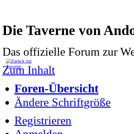
Die Taverne von And
Das offizielle Forum zur W
Zum Inhalt
Foren-Übersicht
Ändere Schriftgröße
Registrieren
Anmelden