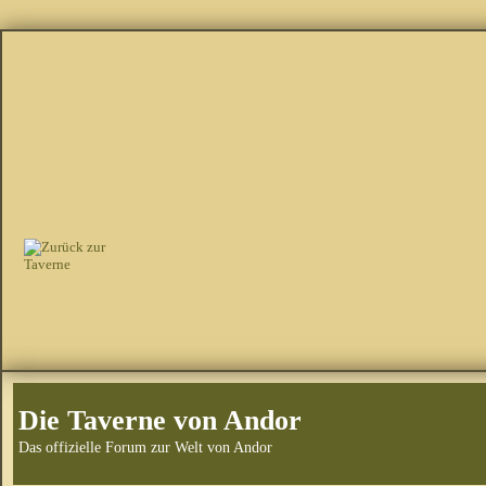
Die Taverne von Andor
Das offizielle Forum zur Welt von Andor