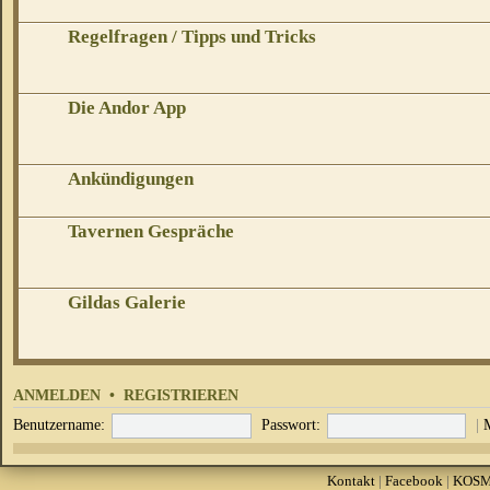
Regelfragen / Tipps und Tricks
Die Andor App
Ankündigungen
Tavernen Gespräche
Gildas Galerie
ANMELDEN
•
REGISTRIEREN
Benutzername:
Passwort:
|
Kontakt
|
Facebook
|
KOS