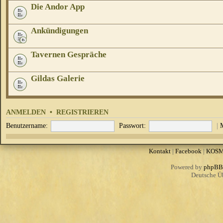
Die Andor App
Ankündigungen
Tavernen Gespräche
Gildas Galerie
ANMELDEN
•
REGISTRIEREN
Benutzername:
Passwort:
|
Kontakt
|
Facebook
|
KOS
Powered by
phpBB
Deutsche Ü