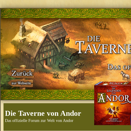
Die Taverne von Andor
Das offizielle Forum zur Welt von Andor