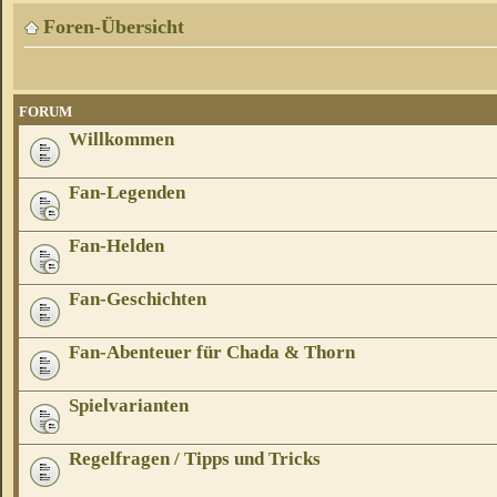
Foren-Übersicht
FORUM
Willkommen
Fan-Legenden
Fan-Helden
Fan-Geschichten
Fan-Abenteuer für Chada & Thorn
Spielvarianten
Regelfragen / Tipps und Tricks