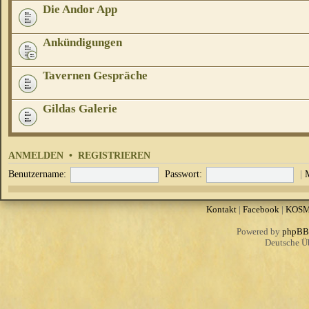
Die Andor App
Ankündigungen
Tavernen Gespräche
Gildas Galerie
ANMELDEN
•
REGISTRIEREN
Benutzername:
Passwort:
|
Kontakt
|
Facebook
|
KOS
Powered by
phpBB
Deutsche Ü