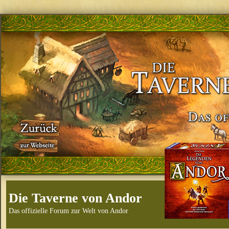
Die Taverne von Andor
Das offizielle Forum zur Welt von Andor