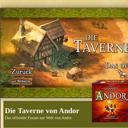
Die Taverne von Andor
Das offizielle Forum zur Welt von Andor