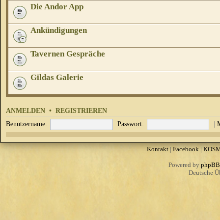
Die Andor App
Ankündigungen
Tavernen Gespräche
Gildas Galerie
ANMELDEN
•
REGISTRIEREN
Benutzername:
Passwort:
|
Kontakt
|
Facebook
|
KOS
Powered by
phpBB
Deutsche Ü