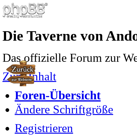
Die Taverne von And
Das offizielle Forum zur W
Zum Inhalt
Foren-Übersicht
Ändere Schriftgröße
Registrieren