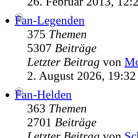
26. Februar 2013, 12:
Fan-Legenden
375
Themen
5307
Beiträge
Letzter Beitrag
von
Mo
2. August 2026, 19:32
Fan-Helden
363
Themen
2701
Beiträge
Letzter Beitrag
von
Sc