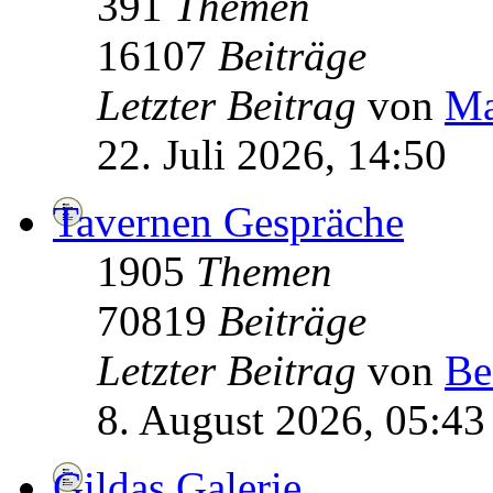
391
Themen
16107
Beiträge
Letzter Beitrag
von
Ma
22. Juli 2026, 14:50
Tavernen Gespräche
1905
Themen
70819
Beiträge
Letzter Beitrag
von
Be
8. August 2026, 05:43
Gildas Galerie