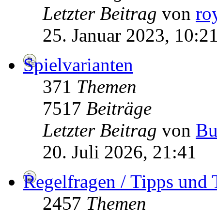
Letzter Beitrag
von
ro
25. Januar 2023, 10:2
Spielvarianten
371
Themen
7517
Beiträge
Letzter Beitrag
von
Bu
20. Juli 2026, 21:41
Regelfragen / Tipps und 
2457
Themen