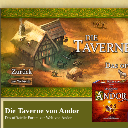
Die Taverne von Andor
Das offizielle Forum zur Welt von Andor