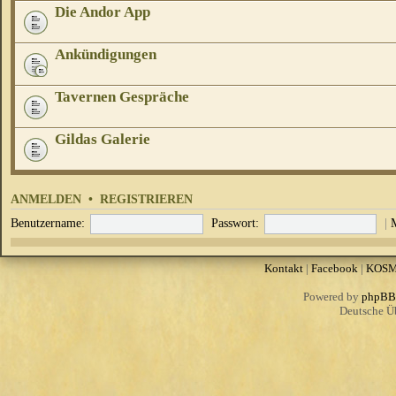
Die Andor App
Ankündigungen
Tavernen Gespräche
Gildas Galerie
ANMELDEN
•
REGISTRIEREN
Benutzername:
Passwort:
|
Kontakt
|
Facebook
|
KOS
Powered by
phpBB
Deutsche Ü