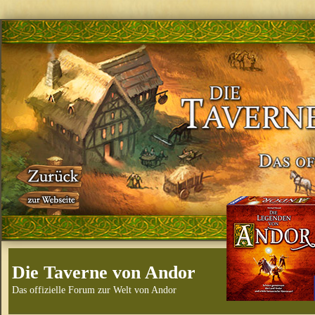
Die Taverne von Andor
Das offizielle Forum zur Welt von Andor