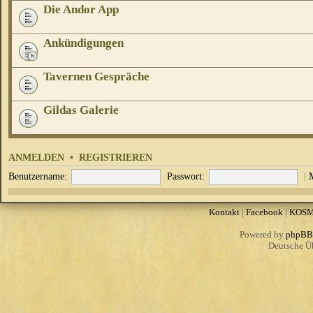
Die Andor App
Ankündigungen
Tavernen Gespräche
Gildas Galerie
ANMELDEN
•
REGISTRIEREN
Benutzername:
Passwort:
|
Kontakt
|
Facebook
|
KOS
Powered by
phpBB
Deutsche Ü