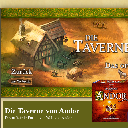
Die Taverne von Andor
Das offizielle Forum zur Welt von Andor