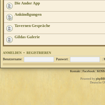
Die Andor App
Ankündigungen
Tavernen Gespräche
Gildas Galerie
ANMELDEN
•
REGISTRIEREN
Benutzername:
Passwort:
|
Kontakt
|
Facebook
|
KOS
Powered by
phpBB
Deutsche Ü