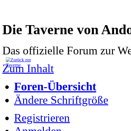
Die Taverne von And
Das offizielle Forum zur W
Zum Inhalt
Foren-Übersicht
Ändere Schriftgröße
Registrieren
Anmelden