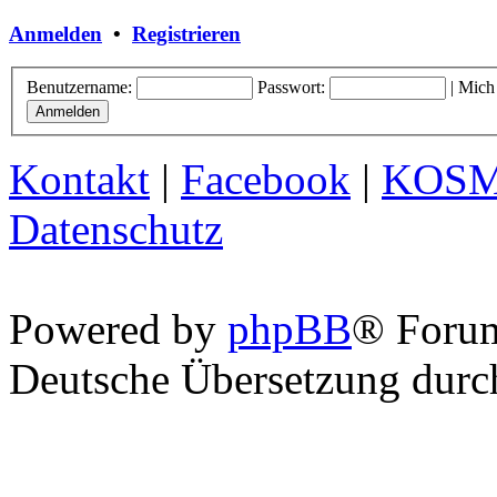
Anmelden
•
Registrieren
Benutzername:
Passwort:
|
Mich
Kontakt
|
Facebook
|
KOS
Datenschutz
Powered by
phpBB
® Foru
Deutsche Übersetzung dur