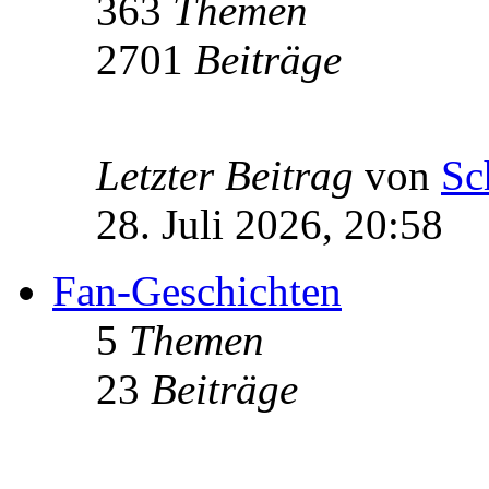
363
Themen
2701
Beiträge
Letzter Beitrag
von
Sc
28. Juli 2026, 20:58
Fan-Geschichten
5
Themen
23
Beiträge