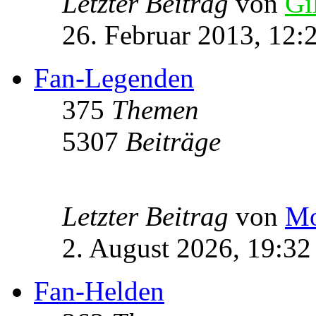
Letzter Beitrag
von
Gi
26. Februar 2013, 12:
Fan-Legenden
375
Themen
5307
Beiträge
Letzter Beitrag
von
Mo
2. August 2026, 19:32
Fan-Helden