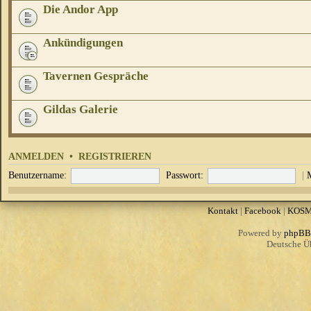
Die Andor App
Ankündigungen
Tavernen Gespräche
Gildas Galerie
ANMELDEN
•
REGISTRIEREN
Benutzername:
Passwort:
|
Kontakt
|
Facebook
|
KOS
Powered by
phpBB
Deutsche Ü