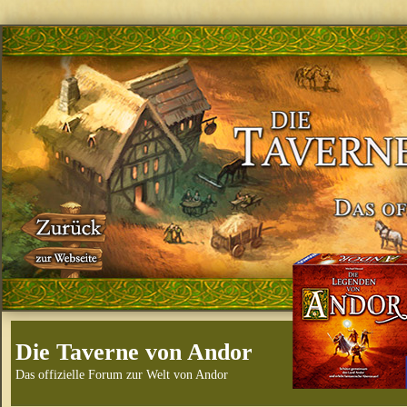
Die Taverne von Andor
Das offizielle Forum zur Welt von Andor