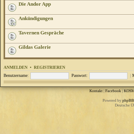
Die Andor App
Ankündigungen
Tavernen Gespräche
Gildas Galerie
ANMELDEN
•
REGISTRIEREN
Benutzername:
Passwort:
|
Kontakt
|
Facebook
|
KOS
Powered by
phpBB
Deutsche Ü