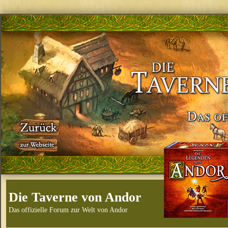
Die Taverne von Andor
Das offizielle Forum zur Welt von Andor