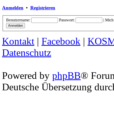
Anmelden
•
Registrieren
Benutzername:
Passwort:
|
Mich
Kontakt
|
Facebook
|
KOS
Datenschutz
Powered by
phpBB
® Foru
Deutsche Übersetzung dur