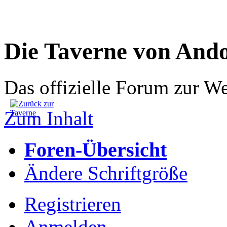
Die Taverne von And
Das offizielle Forum zur W
Zum Inhalt
Foren-Übersicht
Ändere Schriftgröße
Registrieren
Anmelden