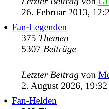
Letzter Beitrag
von
Gi
26. Februar 2013, 12:
Fan-Legenden
375
Themen
5307
Beiträge
Letzter Beitrag
von
Mo
2. August 2026, 19:32
Fan-Helden