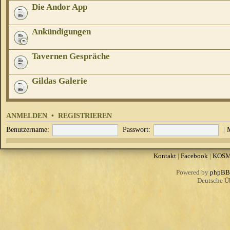
Die Andor App
Ankündigungen
Tavernen Gespräche
Gildas Galerie
ANMELDEN
•
REGISTRIEREN
Benutzername:
Passwort:
|
Kontakt
|
Facebook
|
KOS
Powered by
phpBB
Deutsche Ü