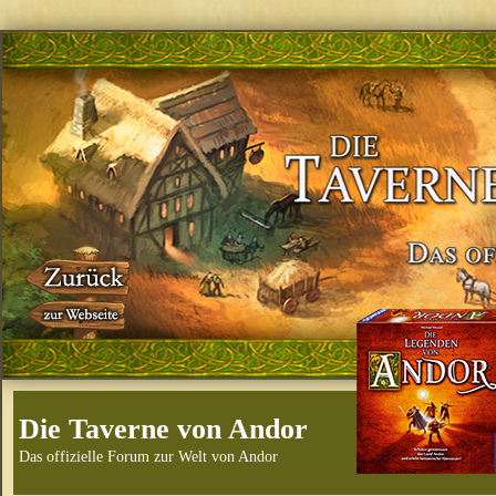
Die Taverne von Andor
Das offizielle Forum zur Welt von Andor