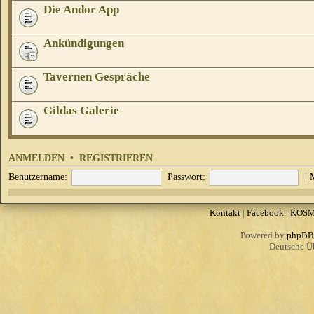
Die Andor App
Ankündigungen
Tavernen Gespräche
Gildas Galerie
ANMELDEN
•
REGISTRIEREN
Benutzername:
Passwort:
|
Kontakt
|
Facebook
|
KOS
Powered by
phpBB
Deutsche Ü