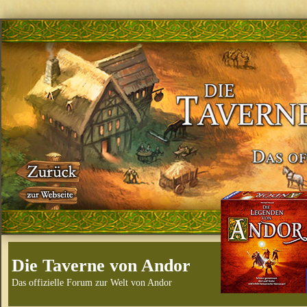
Die Taverne von Andor
Das offizielle Forum zur Welt von Andor