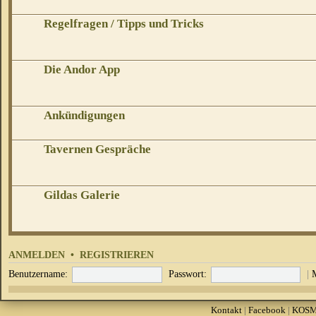
Regelfragen / Tipps und Tricks
Die Andor App
Ankündigungen
Tavernen Gespräche
Gildas Galerie
ANMELDEN
•
REGISTRIEREN
Benutzername:
Passwort:
|
Kontakt
|
Facebook
|
KOS