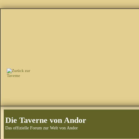
Die Taverne von Andor
Das offizielle Forum zur Welt von Andor