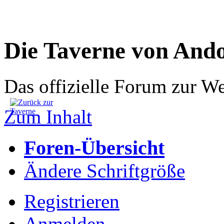
Die Taverne von And
Das offizielle Forum zur W
Zum Inhalt
Foren-Übersicht
Ändere Schriftgröße
Registrieren
Anmelden