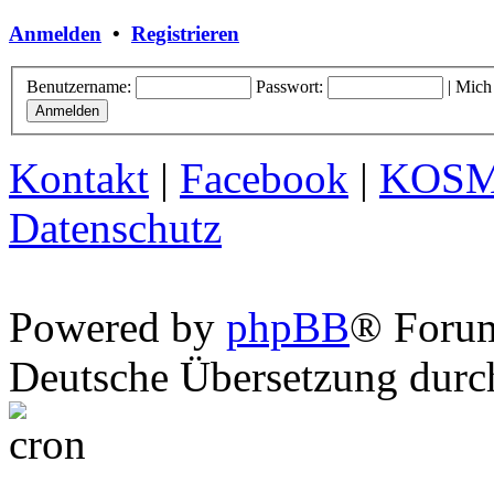
Anmelden
•
Registrieren
Benutzername:
Passwort:
|
Mich
Kontakt
|
Facebook
|
KOS
Datenschutz
Powered by
phpBB
® Foru
Deutsche Übersetzung dur