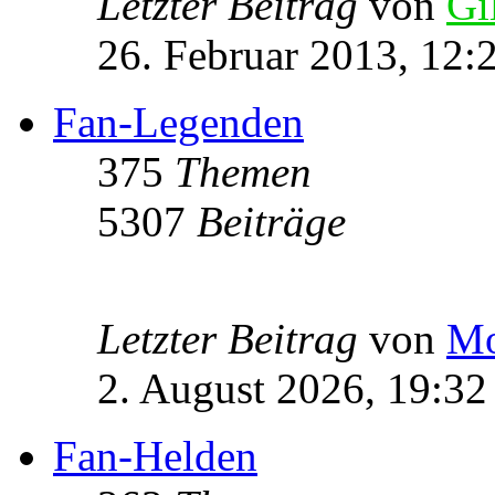
Letzter Beitrag
von
Gi
26. Februar 2013, 12:
Fan-Legenden
375
Themen
5307
Beiträge
Letzter Beitrag
von
Mo
2. August 2026, 19:32
Fan-Helden