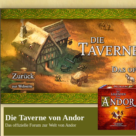
Die Taverne von Andor
Das offizielle Forum zur Welt von Andor