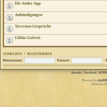
Die Andor App
Ankündigungen
Tavernen Gespräche
Gildas Galerie
ANMELDEN
•
REGISTRIEREN
Benutzername:
Passwort:
|
Kontakt
|
Facebook
|
KOS
Powered by
phpBB
Deutsche Ü