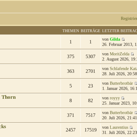
Registrie
THEMEN
BEITRÄGE
LETZTER BEITRA
von
Gilda
1
1
26. Februar 2013, 1
von
MoritZelda
375
5307
2. August 2026, 19:
von
Schlafende Kat
363
2701
28. Juli 2026, 20:58
von
Butterbrotbär
5
23
1. Januar 2026, 16:
& Thorn
von
royyy
8
82
25. Januar 2023, 10
von
Butterbrotbär
371
7517
20. Juli 2026, 21:41
cks
von
Laurentius
2457
17519
31. Juli 2026, 22:23