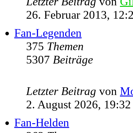
Letzter Beitrag
von
Gi
26. Februar 2013, 12:
Fan-Legenden
375
Themen
5307
Beiträge
Letzter Beitrag
von
Mo
2. August 2026, 19:32
Fan-Helden