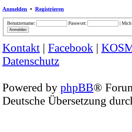
Anmelden
•
Registrieren
Benutzername:
Passwort:
|
Mich
Kontakt
|
Facebook
|
KOS
Datenschutz
Powered by
phpBB
® Foru
Deutsche Übersetzung dur