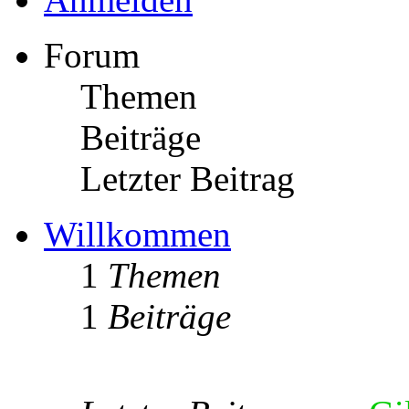
Forum
Themen
Beiträge
Letzter Beitrag
Willkommen
1
Themen
1
Beiträge