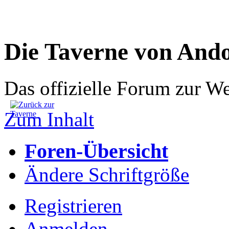
Die Taverne von And
Das offizielle Forum zur W
Zum Inhalt
Foren-Übersicht
Ändere Schriftgröße
Registrieren
Anmelden