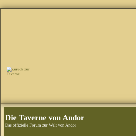
Die Taverne von Andor
Das offizielle Forum zur Welt von Andor