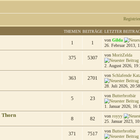
Registrie
THEMEN
BEITRÄGE
LETZTER BEITRA
von
Gilda
1
1
26. Februar 2013, 1
von
MoritZelda
375
5307
2. August 2026, 19:
von
Schlafende Kat
363
2701
28. Juli 2026, 20:58
von
Butterbrotbär
5
23
1. Januar 2026, 16:
& Thorn
von
royyy
8
82
25. Januar 2023, 10
von
Butterbrotbär
371
7517