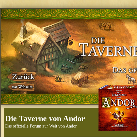
Die Taverne von Andor
Das offizielle Forum zur Welt von Andor