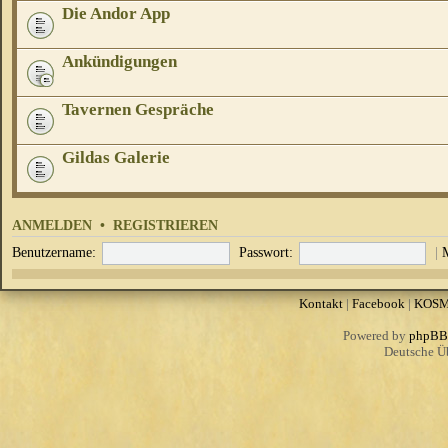
Die Andor App
Ankündigungen
Tavernen Gespräche
Gildas Galerie
ANMELDEN
•
REGISTRIEREN
Benutzername:
Passwort:
|
Kontakt
|
Facebook
|
KOS
Powered by
phpBB
Deutsche Ü