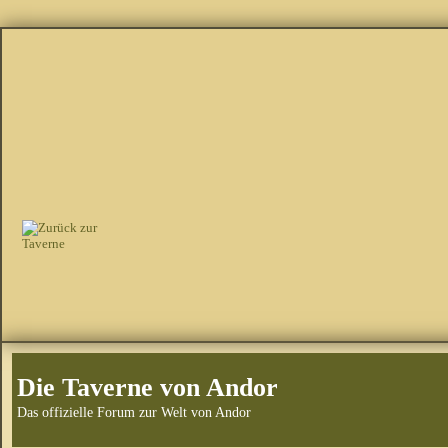
Die Taverne von Andor
Das offizielle Forum zur Welt von Andor