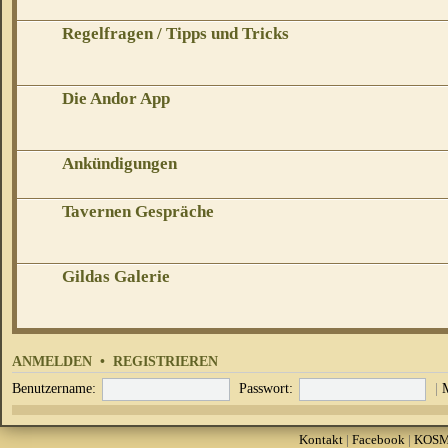
Regelfragen / Tipps und Tricks
Die Andor App
Ankündigungen
Tavernen Gespräche
Gildas Galerie
ANMELDEN
•
REGISTRIEREN
Benutzername:
Passwort:
|
Kontakt
|
Facebook
|
KOS