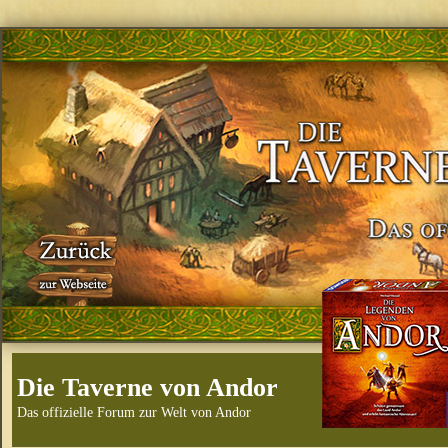
Die Taverne von Andor
Das offizielle Forum zur Welt von Andor