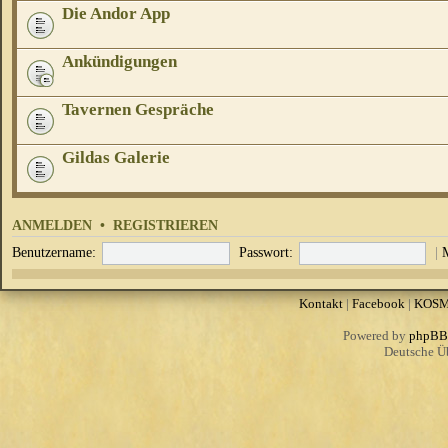
Die Andor App
Ankündigungen
Tavernen Gespräche
Gildas Galerie
ANMELDEN
•
REGISTRIEREN
Benutzername:
Passwort:
|
Kontakt
|
Facebook
|
KOS
Powered by
phpBB
Deutsche Ü