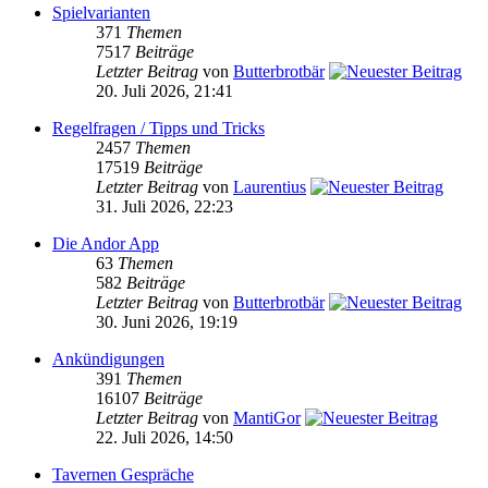
Spielvarianten
371
Themen
7517
Beiträge
Letzter Beitrag
von
Butterbrotbär
20. Juli 2026, 21:41
Regelfragen / Tipps und Tricks
2457
Themen
17519
Beiträge
Letzter Beitrag
von
Laurentius
31. Juli 2026, 22:23
Die Andor App
63
Themen
582
Beiträge
Letzter Beitrag
von
Butterbrotbär
30. Juni 2026, 19:19
Ankündigungen
391
Themen
16107
Beiträge
Letzter Beitrag
von
MantiGor
22. Juli 2026, 14:50
Tavernen Gespräche