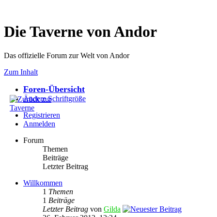
Die Taverne von Andor
Das offizielle Forum zur Welt von Andor
Zum Inhalt
Foren-Übersicht
Ändere Schriftgröße
Registrieren
Anmelden
Forum
Themen
Beiträge
Letzter Beitrag
Willkommen
1
Themen
1
Beiträge
Letzter Beitrag
von
Gilda