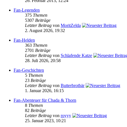
26. Februar 2013, 12:24
Fan-Legenden
375
Themen
5307
Beiträge
Letzter Beitrag
von
MoritZelda
2. August 2026, 19:32
Fan-Helden
363
Themen
2701
Beiträge
Letzter Beitrag
von
Schlafende Katze
28. Juli 2026, 20:58
Fan-Geschichten
5
Themen
23
Beiträge
Letzter Beitrag
von
Butterbrotbär
1. Januar 2026, 16:15
Fan-Abenteuer für Chada & Thorn
8
Themen
82
Beiträge
Letzter Beitrag
von
royyy
25. Januar 2023, 10:21