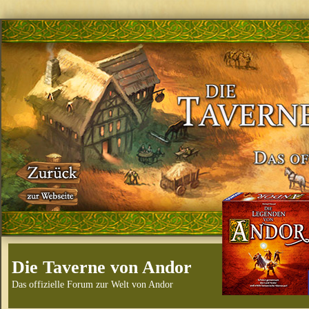
Die Taverne von Andor
Das offizielle Forum zur Welt von Andor