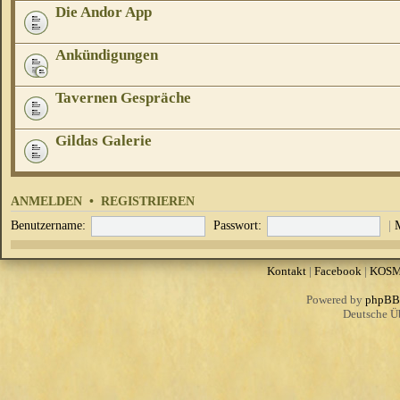
Die Andor App
Ankündigungen
Tavernen Gespräche
Gildas Galerie
ANMELDEN
•
REGISTRIEREN
Benutzername:
Passwort:
|
Kontakt
|
Facebook
|
KOS
Powered by
phpBB
Deutsche Ü